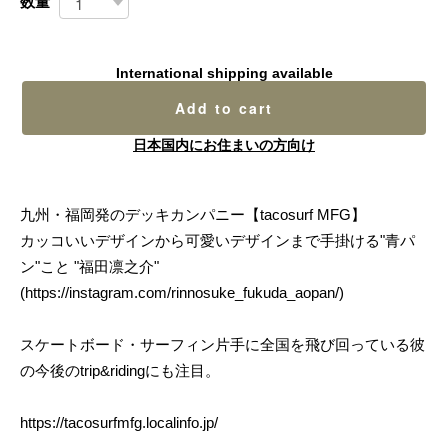
数量
International shipping available
Add to cart
日本国内にお住まいの方向け
九州・福岡発のデッキカンパニー【tacosurf MFG】
カッコいいデザインから可愛いデザインまで手掛ける"青パ
ン"こと "福田凛之介"
(
https://instagram.com/rinnosuke_fukuda_aopan/)
スケートボード・サーフィン片手に全国を飛び回っている彼
の今後のtrip&ridingにも注目。
https://tacosurfmfg.localinfo.jp/