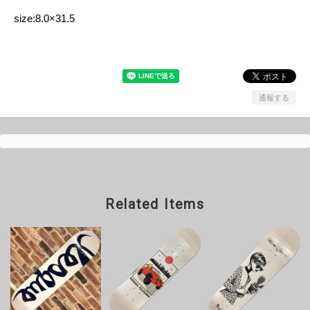
size:8.0×31.5
通報する
Related Items