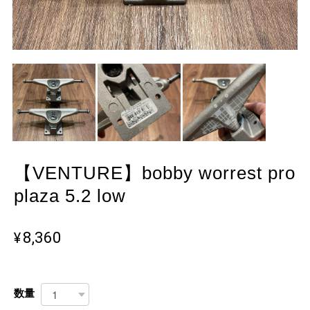
【VENTURE】bobby worrest pro
plaza 5.2 low
¥8,360
数量