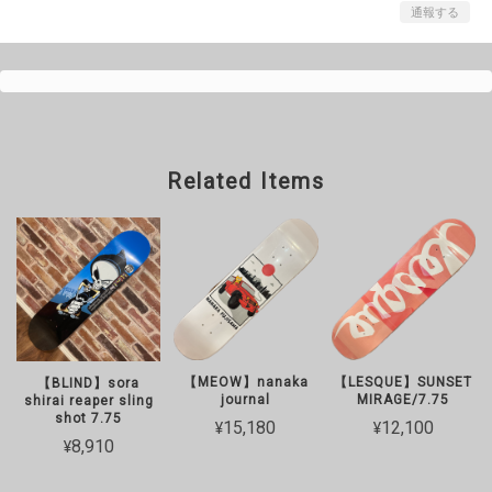
通報する
Related Items
【LESQUE】SUNSET
【MEOW】nanaka
【BLIND】sora
MIRAGE/7.75
journal
shirai reaper sling
shot 7.75
¥12,100
¥15,180
¥8,910