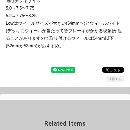
適応デッキサイズ
5.0→7.5〜7.75
5.2→7.75〜8.25
Lowはウィールサイズが大きい(54mm〜)とウィールバイト
(デッキにウィールが当たって急ブレーキがかかる現象)が起
ることがありますので取り付けるウィールは54mm以下
(52mmか53mm)がおすすめ。
通報する
Related Items