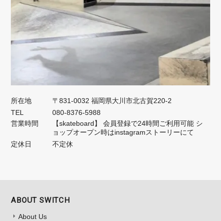
所在地
〒831-0032 福岡県大川市北古賀220-2
TEL
080-8376-5988
営業時間
【skateboard】 会員登録で24時間ご利用可能 シ
ョップオープン時はinstagramストーリーにて
定休日
不定休
ABOUT SWITCH
About Us