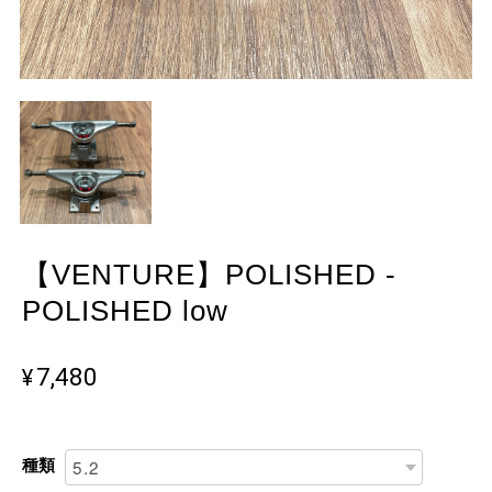
【VENTURE】POLISHED -
POLISHED low
¥7,480
種類