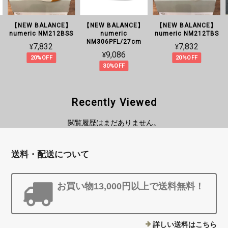
【NEW BALANCE】
【NEW BALANCE】
【NEW BALANCE】
C
numeric NM212BSS
numeric
numeric NM212TBS
NM306PFL/27cm
¥7,832
¥7,832
¥9,086
20%OFF
20%OFF
30%OFF
Recently Viewed
閲覧履歴はまだありません。
送料・配送について
お買い物13,000円以上で送料無料！
詳しい送料はこちら