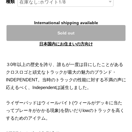
種類
International shipping available
Sold out
日本国内にお住まいの方向け
３0年以上の歴史を誇り、誰もが一度は目にしたことがある
クロスロゴと頑丈なトラックが最大の魅力のブランド・
INDEPENDENT。当時のトラックの性能に対する不満の声に
応えるべく、Independentは誕生しました。
ライザーパッドはウィールバイト(ウィールがデッキに当た
ってブレーキがかかる現象)を防いだりlowのトラックを高く
するためのアイテム。