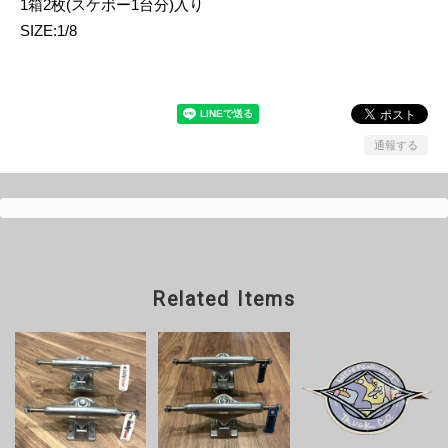
1箱2枚(スケボー1台分)入り
SIZE:1/8
通報する
Related Items