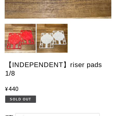
【INDEPENDENT】riser pads
1/8
¥440
SOLD OUT