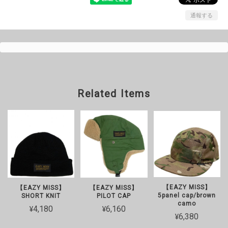
通報する
Related Items
【EAZY MISS】
【EAZY MISS】
【EAZY MISS】
5panel cap/brown
PILOT CAP
SHORT KNIT
camo
¥6,160
¥4,180
¥6,380