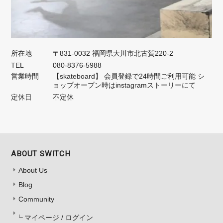
所在地
〒831-0032 福岡県大川市北古賀220-2
TEL
080-8376-5988
営業時間
【skateboard】 会員登録で24時間ご利用可能 シ
ョップオープン時はinstagramストーリーにて
定休日
不定休
ABOUT SWITCH
About Us
Blog
Community
マイページ / ログイン