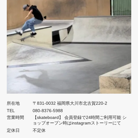
所在地
〒831-0032 福岡県大川市北古賀220-2
TEL
080-8376-5988
営業時間
【skateboard】 会員登録で24時間ご利用可能 シ
ョップオープン時はinstagramストーリーにて
定休日
不定休