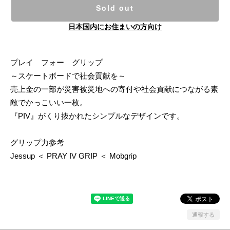
Sold out
日本国内にお住まいの方向け
プレイ フォー グリップ
～スケートボードで社会貢献を～
売上金の一部が災害被災地への寄付や社会貢献につながる素
敵でかっこいい一枚。
『PIV』がくり抜かれたシンプルなデザインです。
グリップ力参考
Jessup ＜ PRAY IV GRIP ＜ Mobgrip
通報する