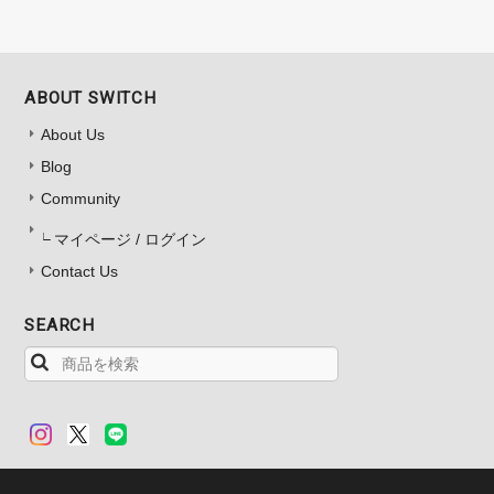
ABOUT SWITCH
About Us
Blog
Community
マイページ / ログイン
Contact Us
SEARCH