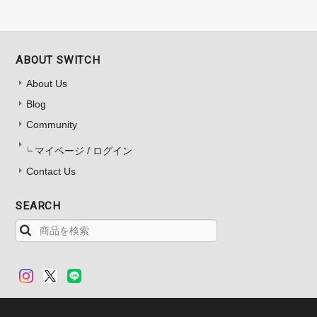
ABOUT SWITCH
About Us
Blog
Community
マイページ / ログイン
Contact Us
SEARCH