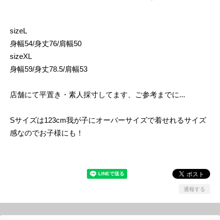
sizeL
身幅54/身丈76/肩幅50
sizeXL
身幅59/身丈78.5/肩幅53
店舗にて平置き・素人採寸してます、ご参考までに...
Sサイズは123cm我が子にオーバーサイズで着せれるサイズ
感なのでお子様にも！
通報する