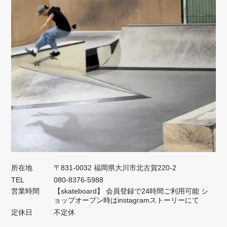
所在地
〒831-0032 福岡県大川市北古賀220-2
TEL
080-8376-5988
営業時間
【skateboard】 会員登録で24時間ご利用可能 シ
ョップオープン時はinstagramストーリーにて
定休日
不定休