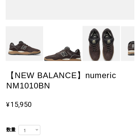
【NEW BALANCE】numeric
NM1010BN
¥15,950
数量