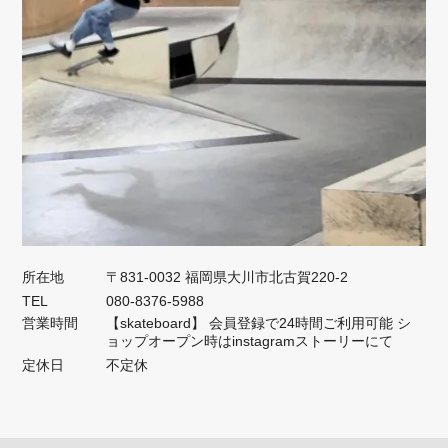
所在地
〒831-0032 福岡県大川市北古賀220-2
TEL
080-8376-5988
営業時間
【skateboard】 会員登録で24時間ご利用可能 シ
ョップオープン時はinstagramストーリーにて
定休日
不定休