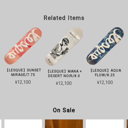
Related Items
【LESQUE】SUNSET
【LESQUE】AQUA
【LESQUE】MANA ×
MIRAGE/7.75
FLOW/8.25
DESERT NOIR/8.0
¥12,100
¥12,100
¥12,100
On Sale