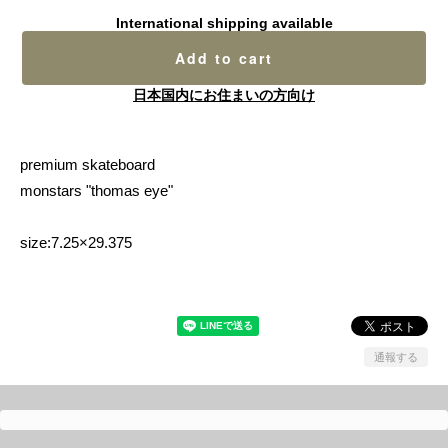
International shipping available
Add to cart
日本国内にお住まいの方向け
premium skateboard
monstars "thomas eye"
size:7.25×29.375
通報する