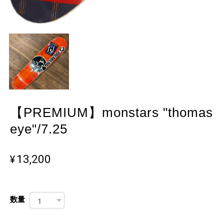
【PREMIUM】monstars "thomas
eye"/7.25
¥13,200
数量