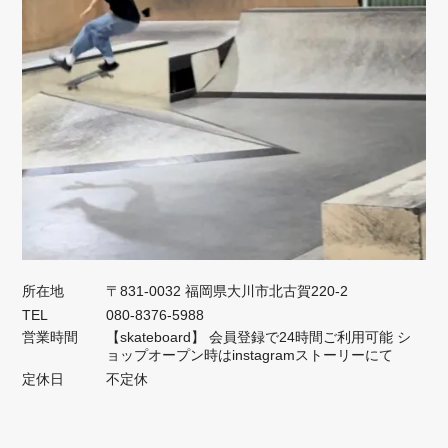
所在地
〒831-0032 福岡県大川市北古賀220-2
TEL
080-8376-5988
営業時間
【skateboard】 会員登録で24時間ご利用可能 シ
ョップオープン時はinstagramストーリーにて
定休日
不定休