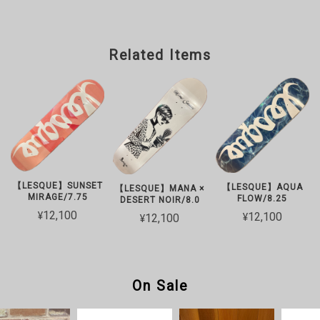
Related Items
【LESQUE】SUNSET
【LESQUE】AQUA
【LESQUE】MANA ×
MIRAGE/7.75
FLOW/8.25
DESERT NOIR/8.0
¥12,100
¥12,100
¥12,100
On Sale