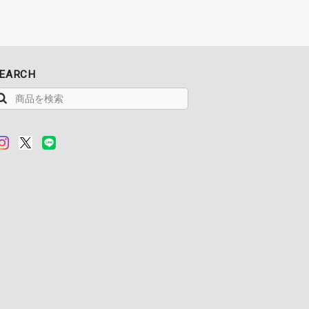
EARCH