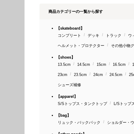
商品カテゴリーの一覧から探す
【skateboard】
コンプリート
デッキ
トラック
ウ
ヘルメット・プロテクター
その他小物
【shoes】
13.5cm
14.5cm
15cm
16.5cm
23cm
23.5cm
24cm
24.5cm
25
シューズ補修
【apparel】
S/Sトップス・タンクトップ
L/Sトップ
【bag】
リュック・バックパック
ショルダー・