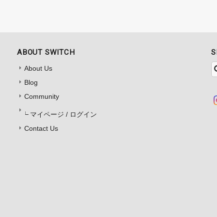
ABOUT SWITCH
S
About Us
Blog
Community
マイページ / ログイン
Contact Us