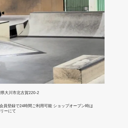
福岡県大川市北古賀220-2
rd】 会員登録で24時間ご利用可能 ショップオープン時は
トーリーにて