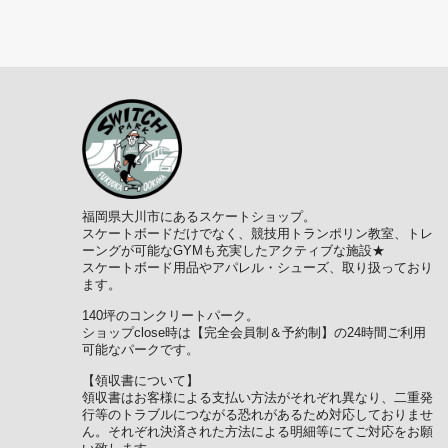
福岡県大川市にあるスケートショップ。
スケートボードだけでなく、競技用トランポリン教室、トレ
ーングが可能なGYMも充実したアクティブな施設★
スケートボード用品やアパレル・シューズ、取り扱っており
ます。
140坪のコンクリートパーク。
ショップclose時は【完全会員制＆予約制】の24時間ご利用
可能なパークです。
【領収書について】
領収書はお客様による支払い方法がそれぞれ異なり、二重発
行等のトラブルにつながる恐れがあるため対応しておりませ
ん。それぞれ決済された方法による明細等にてご対応をお願