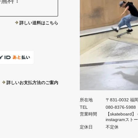
料無料！
詳しい送料はこちら
詳しいお支払方法のご案内
所在地
〒831-0032 
TEL
080-8376-5988
営業時間
【skateboa
instagramス
定休日
不定休