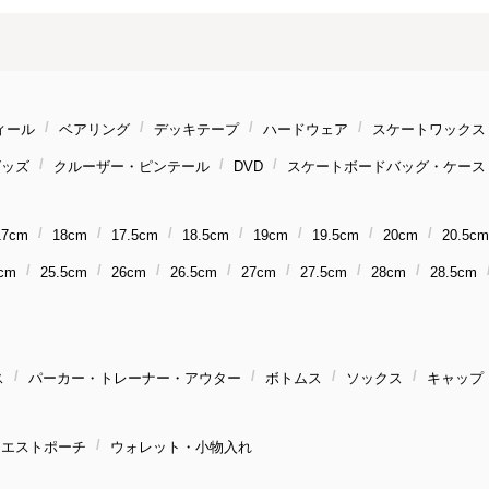
ィール
ベアリング
デッキテープ
ハードウェア
スケートワックス
グッズ
クルーザー・ピンテール
DVD
スケートボードバッグ・ケース
17cm
18cm
17.5cm
18.5cm
19cm
19.5cm
20cm
20.5cm
cm
25.5cm
26cm
26.5cm
27cm
27.5cm
28cm
28.5cm
ス
パーカー・トレーナー・アウター
ボトムス
ソックス
キャップ
ウエストポーチ
ウォレット・小物入れ