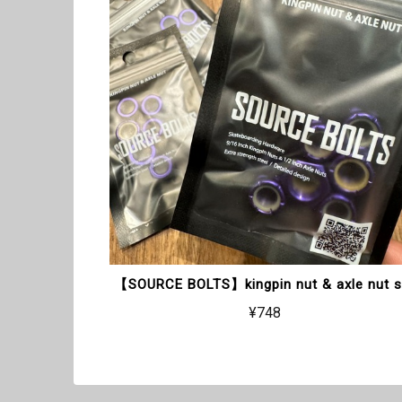
【SOURCE BOLTS】kingpin nut & axle nut s
¥748