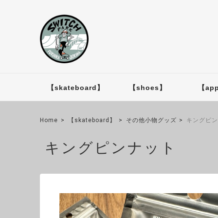
【skateboard】
【shoes】
【app
Home
【skateboard】
その他小物グッズ
キングピ
キングピンナット