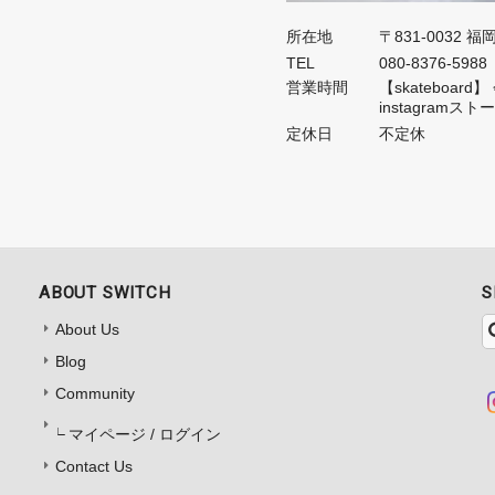
所在地
〒831-0032 
TEL
080-8376-5988
営業時間
【skateboa
instagramス
定休日
不定休
ABOUT SWITCH
S
About Us
Blog
Community
マイページ / ログイン
Contact Us