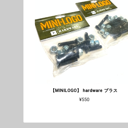
【MINILOGO】 hardware プラス
¥550