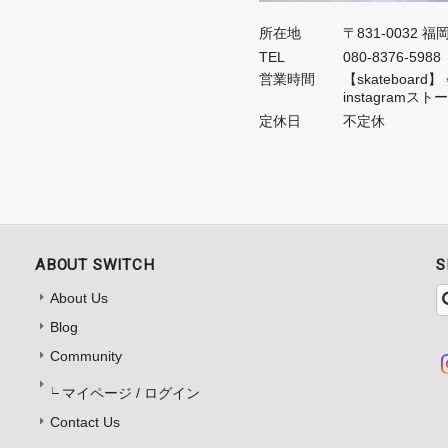
所在地
〒831-0032 
TEL
080-8376-5988
営業時間
【skateboa
instagramス
定休日
不定休
ABOUT SWITCH
S
About Us
Blog
Community
マイページ / ログイン
Contact Us