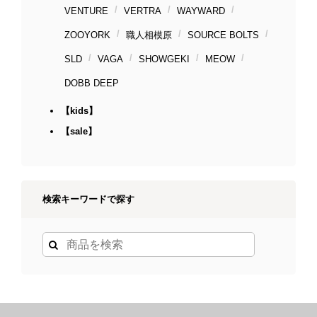
VENTURE
VERTRA
WAYWARD
ZOOYORK
職人相模原
SOURCE BOLTS
SLD
VAGA
SHOWGEKI
MEOW
DOBB DEEP
【kids】
【sale】
検索キーワードで探す