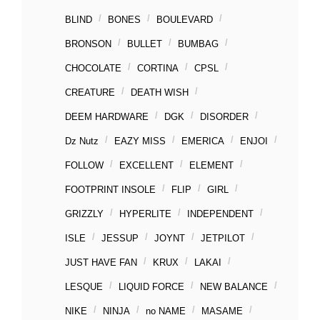
BLIND
BONES
BOULEVARD
BRONSON
BULLET
BUMBAG
CHOCOLATE
CORTINA
CPSL
CREATURE
DEATH WISH
DEEM HARDWARE
DGK
DISORDER
Dz Nutz
EAZY MISS
EMERICA
ENJOI
FOLLOW
EXCELLENT
ELEMENT
FOOTPRINT INSOLE
FLIP
GIRL
GRIZZLY
HYPERLITE
INDEPENDENT
ISLE
JESSUP
JOYNT
JETPILOT
JUST HAVE FAN
KRUX
LAKAI
LESQUE
LIQUID FORCE
NEW BALANCE
NIKE
NINJA
no NAME
MASAME