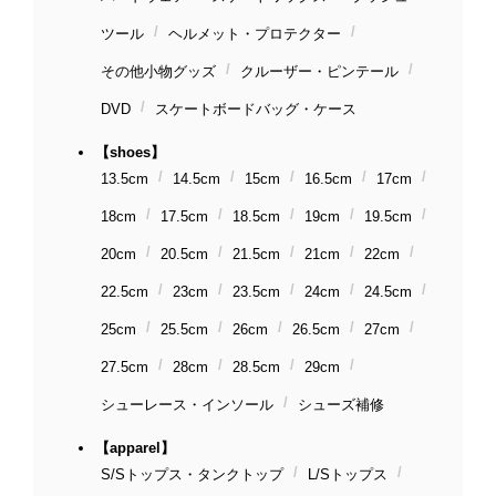
ツール
ヘルメット・プロテクター
その他小物グッズ
クルーザー・ピンテール
DVD
スケートボードバッグ・ケース
【shoes】
13.5cm
14.5cm
15cm
16.5cm
17cm
18cm
17.5cm
18.5cm
19cm
19.5cm
20cm
20.5cm
21.5cm
21cm
22cm
22.5cm
23cm
23.5cm
24cm
24.5cm
25cm
25.5cm
26cm
26.5cm
27cm
27.5cm
28cm
28.5cm
29cm
シューレース・インソール
シューズ補修
【apparel】
S/Sトップス・タンクトップ
L/Sトップス