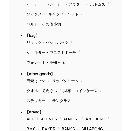
パーカー・トレーナー・アウター
ボトムス
ソックス
キャップ・ハット
ベルト・その他小物
【bag】
リュック・バックパック
ショルダー・ウエストポーチ
ウォレット・小物入れ
【other goods】
日焼け止め
リップクリーム
タオル・てぬぐい
財布・コインケース
ステッカー
サングラス
【brand】
ACE
AFEMDS
ALMOST
ANTIHERO
B＆C
BAKER
BANKS
BILLABONG