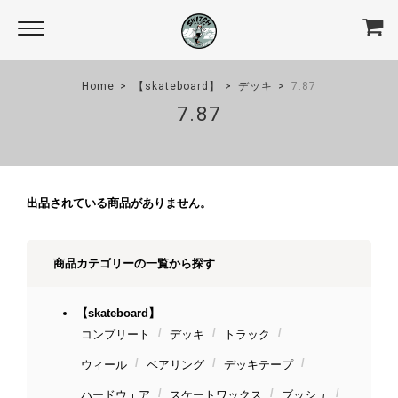
Home
【skateboard】
デッキ
7.87
7.87
出品されている商品がありません。
商品カテゴリーの一覧から探す
【skateboard】
コンプリート
デッキ
トラック
ウィール
ベアリング
デッキテープ
ハードウェア
スケートワックス
ブッシュ